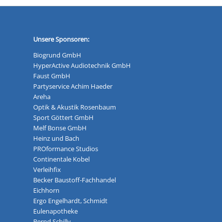
Unsere Sponsoren:
Biogrund GmbH
HyperActive Audiotechnik GmbH
Faust GmbH
Partyservice Achim Haeder
Areha
Optik & Akustik Rosenbaum
Sport Göttert GmbH
Melf Bonse GmbH
Heinz und Bach
PROformance Studios
Continentale Kobel
Verleihfix
Becker Baustoff-Fachhandel
Eichhorn
Ergo Engelhardt, Schmidt
Eulenapotheke
Bernd Schilly