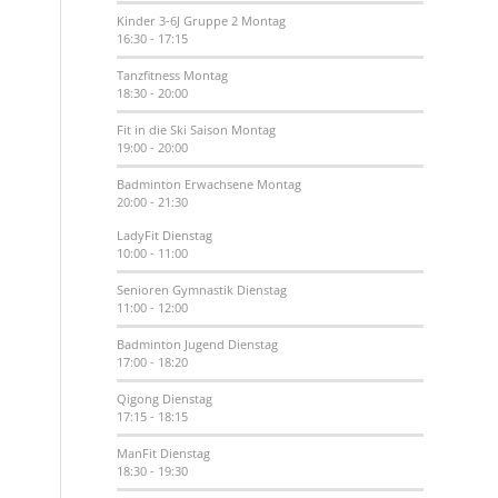
Kinder 3-6J Gruppe 2
Montag
16:30
-
17:15
Tanzfitness
Montag
18:30
-
20:00
Fit in die Ski Saison
Montag
19:00
-
20:00
Badminton Erwachsene
Montag
20:00
-
21:30
LadyFit
Dienstag
10:00
-
11:00
Senioren Gymnastik
Dienstag
11:00
-
12:00
Badminton Jugend
Dienstag
17:00
-
18:20
Qigong
Dienstag
17:15
-
18:15
ManFit
Dienstag
18:30
-
19:30