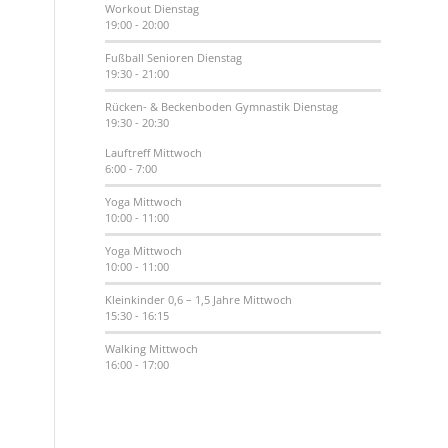
Workout
Dienstag
19:00
-
20:00
Fußball Senioren
Dienstag
19:30
-
21:00
Rücken- & Beckenboden Gymnastik
Dienstag
19:30
-
20:30
Lauftreff
Mittwoch
6:00
-
7:00
Yoga
Mittwoch
10:00
-
11:00
Yoga
Mittwoch
10:00
-
11:00
Kleinkinder 0,6 – 1,5 Jahre
Mittwoch
15:30
-
16:15
Walking
Mittwoch
16:00
-
17:00