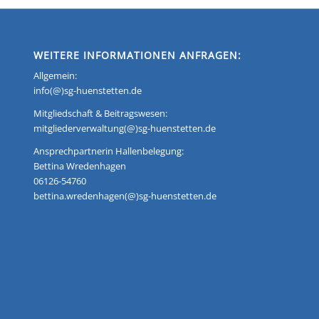
WEITERE INFORMATIONEN ANFRAGEN:
Allgemein:
info(@)sg-huenstetten.de
Mitgliedschaft & Beitragswesen:
mitgliederverwaltung(@)sg-huenstetten.de
Ansprechpartnerin Hallenbelegung:
Bettina Wredenhagen
06126-54760
bettina.wredenhagen(@)sg-huenstetten.de