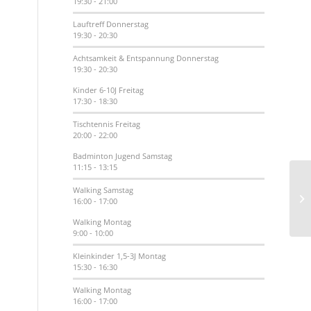
19:30
-
21:00
Lauftreff
Donnerstag
19:30
-
20:30
Achtsamkeit & Entspannung
Donnerstag
19:30
-
20:30
Kinder 6-10J
Freitag
17:30
-
18:30
Tischtennis
Freitag
20:00
-
22:00
Badminton Jugend
Samstag
11:15
-
13:15
Walking
Samstag
16:00
-
17:00
Walking
Montag
9:00
-
10:00
Kleinkinder 1,5-3J
Montag
15:30
-
16:30
Walking
Montag
16:00
-
17:00