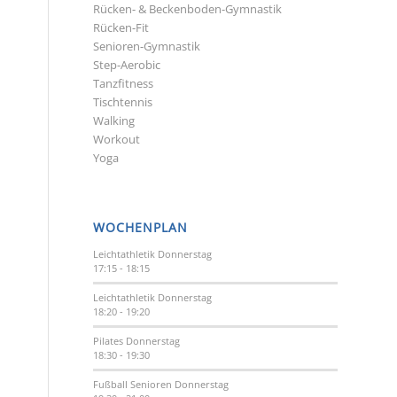
Rücken- & Beckenboden-Gymnastik
Rücken-Fit
Senioren-Gymnastik
Step-Aerobic
Tanzfitness
Tischtennis
Walking
Workout
Yoga
WOCHENPLAN
Leichtathletik
Donnerstag
17:15
-
18:15
Leichtathletik
Donnerstag
18:20
-
19:20
Pilates
Donnerstag
18:30
-
19:30
Fußball Senioren
Donnerstag