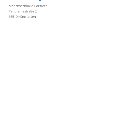
Mehrzweckhalle Görsroth
Panoramastraße 2
65510 Hünstetten