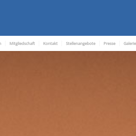
n
Mitgliedschaft
Kontakt
Stellenangebote
Presse
Galerie