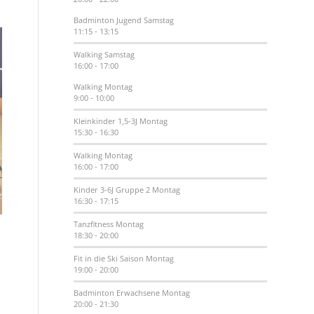
Badminton Jugend
Samstag
11:15
-
13:15
Walking
Samstag
16:00
-
17:00
Walking
Montag
9:00
-
10:00
Kleinkinder 1,5-3J
Montag
15:30
-
16:30
Walking
Montag
16:00
-
17:00
Kinder 3-6J Gruppe 2
Montag
16:30
-
17:15
Tanzfitness
Montag
18:30
-
20:00
Fit in die Ski Saison
Montag
19:00
-
20:00
Badminton Erwachsene
Montag
20:00
-
21:30