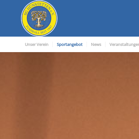
Unser Verein
Sportangebot
News
Veranstaltunge