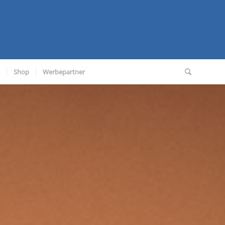
Shop
Werbepartner