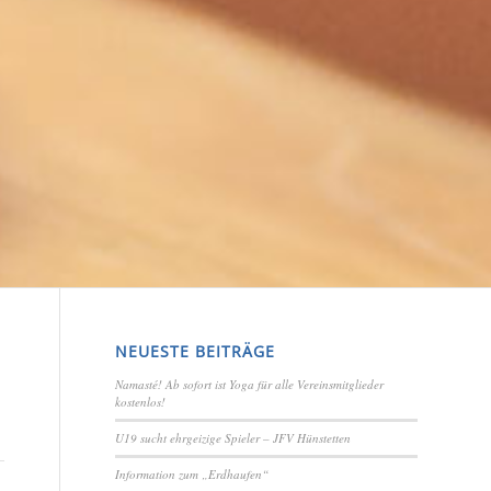
NEUESTE BEITRÄGE
Namasté! Ab sofort ist Yoga für alle Vereinsmitglieder
kostenlos!
U19 sucht ehrgeizige Spieler – JFV Hünstetten
Information zum „Erdhaufen“