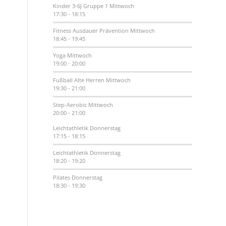
Kinder 3-6J Gruppe 1
Mittwoch
17:30
-
18:15
Fitness Ausdauer Prävention
Mittwoch
18:45
-
19:45
Yoga
Mittwoch
19:00
-
20:00
Fußball Alte Herren
Mittwoch
19:30
-
21:00
Step-Aerobic
Mittwoch
20:00
-
21:00
Leichtathletik
Donnerstag
17:15
-
18:15
Leichtathletik
Donnerstag
18:20
-
19:20
Pilates
Donnerstag
18:30
-
19:30