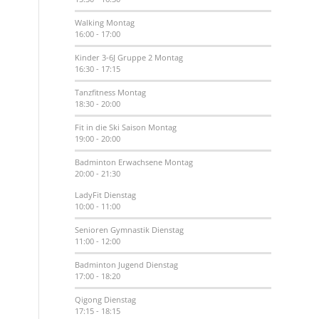
Walking
Montag
16:00
-
17:00
Kinder 3-6J Gruppe 2
Montag
16:30
-
17:15
Tanzfitness
Montag
18:30
-
20:00
Fit in die Ski Saison
Montag
19:00
-
20:00
Badminton Erwachsene
Montag
20:00
-
21:30
LadyFit
Dienstag
10:00
-
11:00
Senioren Gymnastik
Dienstag
11:00
-
12:00
Badminton Jugend
Dienstag
17:00
-
18:20
Qigong
Dienstag
17:15
-
18:15