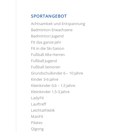
SPORTANGEBOT
Achtsamkeit und Entspannung
Badminton Erwachsene
Badminton Jugend
Fit das ganze Jahr
Fit in die Ski-Saison
Fußball Alte Herren
Fußball Jugend
Fußball Senioren
Grundschulkinder 6 – 10 Jahre
Kinder 3-6 Jahre
Kleinkinder 0,6 – 1,5 Jahre
Kleinkinder 1,5-3 Jahre
LadyFit
Lauftreff
Leichtathletik
ManFit
Pilates
Qigong