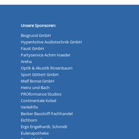
Unsere Sponsoren:
Biogrund GmbH
HyperActive Audiotechnik GmbH
Faust GmbH
Partyservice Achim Haeder
Areha
Optik & Akustik Rosenbaum
Sport Göttert GmbH
Melf Bonse GmbH
Heinz und Bach
PROformance Studios
Continentale Kobel
Verleihfix
Becker Baustoff-Fachhandel
Eichhorn
Ergo Engelhardt, Schmidt
Eulenapotheke