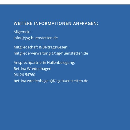
WEITERE INFORMATIONEN ANFRAGEN:
Allgemein:
info(@)sg-huenstetten.de
Mitgliedschaft & Beitragswesen:
mitgliederverwaltung(@)sg-huenstetten.de
Ansprechpartnerin Hallenbelegung:
Bettina Wredenhagen
06126-54760
bettina.wredenhagen(@)sg-huenstetten.de