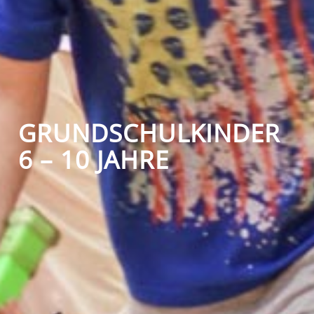
GRUNDSCHULKINDER
6 – 10 JAHRE