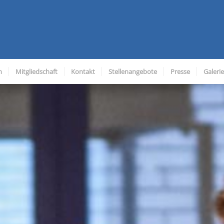
n
Mitgliedschaft
Kontakt
Stellenangebote
Presse
Galerie