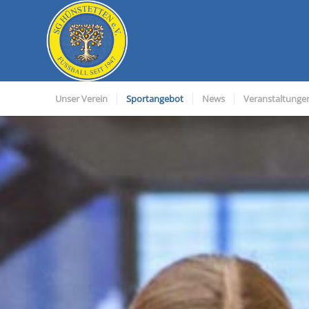
Unser Verein
Sportangebot
News
Veranstaltunge