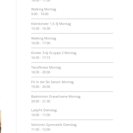
16:00
-
17:00
Walking
Montag
9:00
-
10:00
Kleinkinder 1,5-3J
Montag
15:30
-
16:30
Walking
Montag
16:00
-
17:00
Kinder 3-6J Gruppe 2
Montag
16:30
-
17:15
Tanzfitness
Montag
18:30
-
20:00
Fit in die Ski Saison
Montag
19:00
-
20:00
Badminton Erwachsene
Montag
20:00
-
21:30
LadyFit
Dienstag
10:00
-
11:00
Senioren Gymnastik
Dienstag
11:00
-
12:00