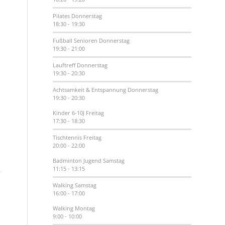
Pilates
Donnerstag
18:30
-
19:30
Fußball Senioren
Donnerstag
19:30
-
21:00
Lauftreff
Donnerstag
19:30
-
20:30
Achtsamkeit & Entspannung
Donnerstag
19:30
-
20:30
Kinder 6-10J
Freitag
17:30
-
18:30
Tischtennis
Freitag
20:00
-
22:00
Badminton Jugend
Samstag
11:15
-
13:15
Walking
Samstag
16:00
-
17:00
Walking
Montag
9:00
-
10:00