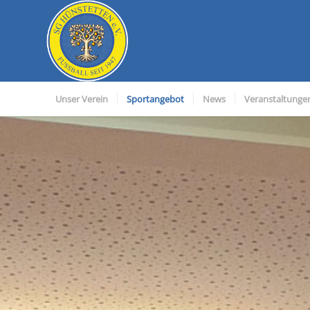
Unser Verein
Sportangebot
News
Veranstaltunge