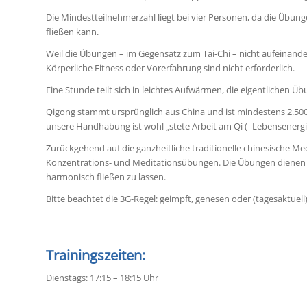
Die Mindestteilnehmerzahl liegt bei vier Personen, da die Übungen
fließen kann.
Weil die Übungen – im Gegensatz zum Tai-Chi – nicht aufeinan
Körperliche Fitness oder Vorerfahrung sind nicht erforderlich.
Eine Stunde teilt sich in leichtes Aufwärmen, die eigentlichen
Qigong stammt ursprünglich aus China und ist mindestens 2.500 
unsere Handhabung ist wohl „stete Arbeit am Qi (=Lebensenergi
Zurückgehend auf die ganzheitliche traditionelle chinesische
Konzentrations- und Meditationsübungen. Die Übungen dienen da
harmonisch fließen zu lassen.
Bitte beachtet die 3G-Regel: geimpft, genesen oder (tagesaktuell)
Trainingszeiten:
Dienstags: 17:15 – 18:15 Uhr