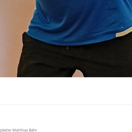
leiter Matthias Bähr