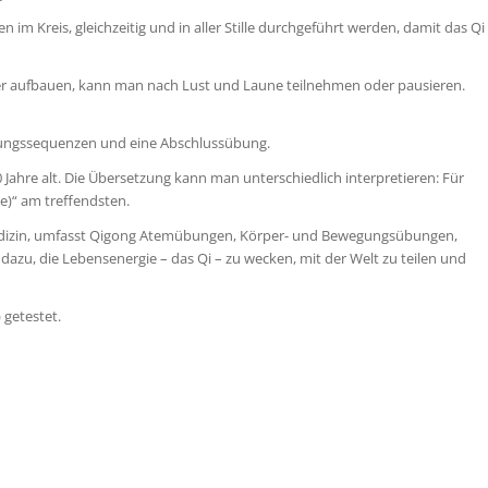
 im Kreis, gleichzeitig und in aller Stille durchgeführt werden, damit das Qi
der aufbauen, kann man nach Lust und Laune teilnehmen oder pausieren.
 Übungssequenzen und eine Abschlussübung.
Jahre alt. Die Übersetzung kann man unterschiedlich interpretieren: Für
e)“ am treffendsten.
 Medizin, umfasst Qigong Atemübungen, Körper- und Bewegungsübungen,
zu, die Lebensenergie – das Qi – zu wecken, mit der Welt zu teilen und
 getestet.