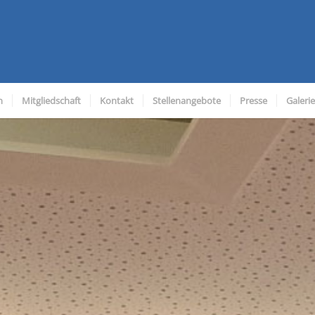
n
Mitgliedschaft
Kontakt
Stellenangebote
Presse
Galerie