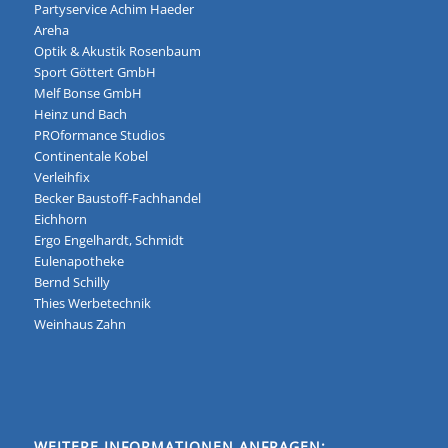
Partyservice Achim Haeder
Areha
Optik & Akustik Rosenbaum
Sport Göttert GmbH
Melf Bonse GmbH
Heinz und Bach
PROformance Studios
Continentale Kobel
Verleihfix
Becker Baustoff-Fachhandel
Eichhorn
Ergo Engelhardt, Schmidt
Eulenapotheke
Bernd Schilly
Thies Werbetechnik
Weinhaus Zahn
WEITERE INFORMATIONEN ANFRAGEN: