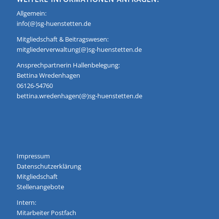
Allgemein:
info(@)sg-huenstetten.de
Mitgliedschaft & Beitragswesen:
mitgliederverwaltung(@)sg-huenstetten.de
Ansprechpartnerin Hallenbelegung:
Bettina Wredenhagen
06126-54760
bettina.wredenhagen(@)sg-huenstetten.de
Impressum
Datenschutzerklärung
Mitgliedschaft
Stellenangebote
Intern:
Mitarbeiter Postfach