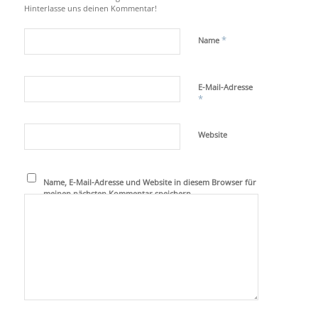
Hinterlasse uns deinen Kommentar!
*
Name
E-Mail-Adresse
*
Website
Name, E-Mail-Adresse und Website in diesem Browser für
meinen nächsten Kommentar speichern.