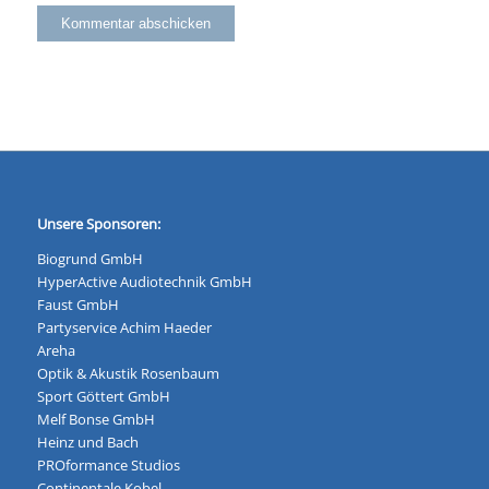
Unsere Sponsoren:
Biogrund GmbH
HyperActive Audiotechnik GmbH
Faust GmbH
Partyservice Achim Haeder
Areha
Optik & Akustik Rosenbaum
Sport Göttert GmbH
Melf Bonse GmbH
Heinz und Bach
PROformance Studios
Continentale Kobel