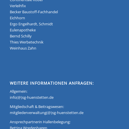
Verleihfix
Becker Baustoff-Fachhandel
Eichhorn
Ergo Engelhardt, Schmidt
Eulenapotheke
Bernd Schilly
Thies Werbetechnik
Weinhaus Zahn
WEITERE INFORMATIONEN ANFRAGEN:
Allgemein:
info(@)sg-huenstetten.de
Mitgliedschaft & Beitragswesen:
mitgliederverwaltung(@)sg-huenstetten.de
Ansprechpartnerin Hallenbelegung:
Bettina Wredenhagen