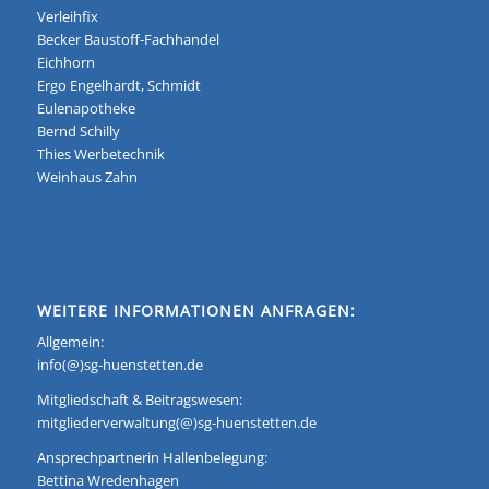
Verleihfix
Becker Baustoff-Fachhandel
Eichhorn
Ergo Engelhardt, Schmidt
Eulenapotheke
Bernd Schilly
Thies Werbetechnik
Weinhaus Zahn
WEITERE INFORMATIONEN ANFRAGEN:
Allgemein:
info(@)sg-huenstetten.de
Mitgliedschaft & Beitragswesen:
mitgliederverwaltung(@)sg-huenstetten.de
Ansprechpartnerin Hallenbelegung:
Bettina Wredenhagen