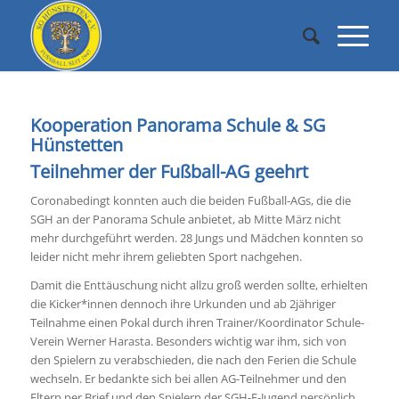
Kooperation Panorama Schule & SG
Hünstetten
Teilnehmer der Fußball-AG geehrt
Coronabedingt konnten auch die beiden Fußball-AGs, die die
SGH an der Panorama Schule anbietet, ab Mitte März nicht
mehr durchgeführt werden. 28 Jungs und Mädchen konnten so
leider nicht mehr ihrem geliebten Sport nachgehen.
Damit die Enttäuschung nicht allzu groß werden sollte, erhielten
die Kicker*innen dennoch ihre Urkunden und ab 2jähriger
Teilnahme einen Pokal durch ihren Trainer/Koordinator Schule-
Verein Werner Harasta. Besonders wichtig war ihm, sich von
den Spielern zu verabschieden, die nach den Ferien die Schule
wechseln. Er bedankte sich bei allen AG-Teilnehmer und den
Eltern per Brief und den Spielern der SGH-E-Jugend persönlich