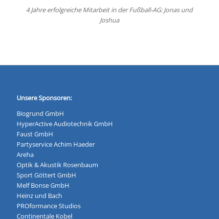
4 Jahre erfolgreiche Mitarbeit in der Fußball-AG: Jonas und
Joshua
Unsere Sponsoren:
Biogrund GmbH
HyperActive Audiotechnik GmbH
Faust GmbH
Partyservice Achim Haeder
Areha
Optik & Akustik Rosenbaum
Sport Göttert GmbH
Melf Bonse GmbH
Heinz und Bach
PROformance Studios
Continentale Kobel