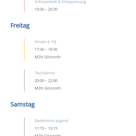
Achtsamkeit & Entspannung
19:30
–
20:30
Freitag
Kinder 6-10J
17:30
–
18:30
MZH Görsroth
Tischtennis
20:00
–
22:00
MZH Görsroth
Samstag
Badminton Jugend
11:15
–
13:15
MZH Görsroth