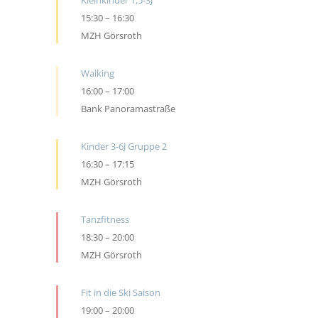
Kleinkinder 1,5-3J
15:30
–
16:30
MZH Görsroth
Walking
16:00
–
17:00
Bank Panoramastraße
Kinder 3-6J Gruppe 2
16:30
–
17:15
MZH Görsroth
Tanzfitness
18:30
–
20:00
MZH Görsroth
Fit in die Ski Saison
19:00
–
20:00