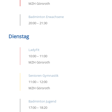
MZH Görsroth
Badminton Erwachsene
20:00
–
21:30
Dienstag
LadyFit
10:00
–
11:00
MZH Görsroth
Senioren Gymnastik
11:00
–
12:00
MZH Görsroth
Badminton Jugend
17:00
–
18:20