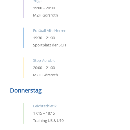
Yoga
19:00
–
20:00
MZH Görsroth
Fußball Alte Herren
19:30
–
21:00
Sportplatz der SGH
Step-Aerobic
20:00
–
21:00
MZH Görsroth
Donnerstag
Leichtathletik
17:15
–
18:15
Training U8 & U10