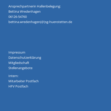
Ansprechpartnerin Hallenbelegung:
Bettina Wredenhagen
06126-54760
bettina.wredenhagen(@)sg-huenstetten.de
Impressum
Datenschutzerklärung
Mitgliedschaft
Stellenangebote
Intern:
Mitarbeiter Postfach
HFV Postfach