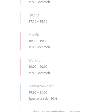
MZH Görsroth
Qigong
17:15
–
18:15
ManFit
18:30
–
19:30
MZH Görsroth
Workout
19:00
–
20:00
MZH Görsroth
Fußball Senioren
19:30
–
21:00
Sportplatz der SGH
Rücken- & Beckenboden Gymnastik