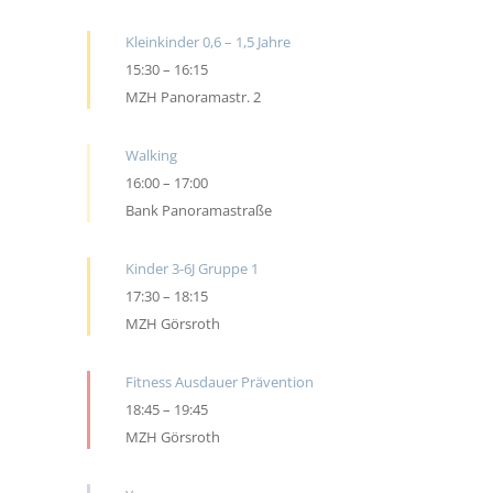
Kleinkinder 0,6 – 1,5 Jahre
15:30
–
16:15
MZH Panoramastr. 2
Walking
16:00
–
17:00
Bank Panoramastraße
Kinder 3-6J Gruppe 1
17:30
–
18:15
MZH Görsroth
Fitness Ausdauer Prävention
18:45
–
19:45
MZH Görsroth