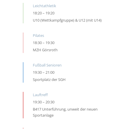
Leichtathletik
18:20
–
19:20
U10 (Wettkampfgruppe) & U12 (mit U14)
Pilates
18:30
–
19:30
MZH Görsroth
Fußball Senioren
19:30
–
21:00
Sportplatz der SGH
Lauftreff
19:30
–
20:30
B417 Unterführung, unweit der neuen
Sportanlage