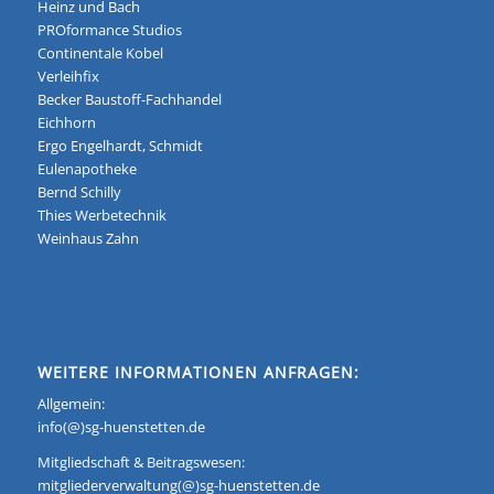
Heinz und Bach
PROformance Studios
Continentale Kobel
Verleihfix
Becker Baustoff-Fachhandel
Eichhorn
Ergo Engelhardt, Schmidt
Eulenapotheke
Bernd Schilly
Thies Werbetechnik
Weinhaus Zahn
WEITERE INFORMATIONEN ANFRAGEN:
Allgemein:
info(@)sg-huenstetten.de
Mitgliedschaft & Beitragswesen:
mitgliederverwaltung(@)sg-huenstetten.de