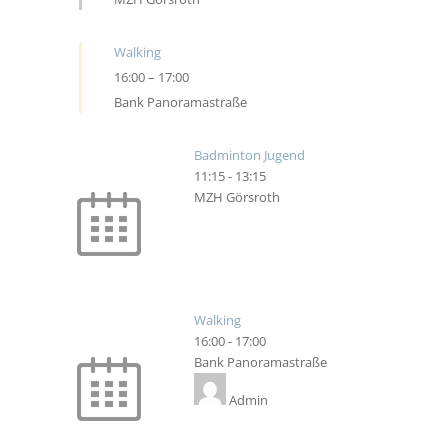
Walking
16:00
–
17:00
Bank Panoramastraße
Badminton Jugend
11:15
-
13:15
MZH Görsroth
Walking
16:00
-
17:00
Bank Panoramastraße
Admin