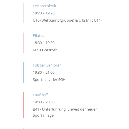
Leichtathletik
18:20
–
19:20
U10 (Wettkampfgruppe) & U12 (mit U14)
Pilates
18:30
–
19:30
MZH Görsroth
Fußball Senioren
19:30
–
21:00
Sportplatz der SGH
Lauftreff
19:30
–
20:30
B417 Unterführung, unweit der neuen
Sportanlage