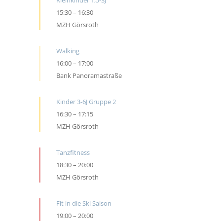
Kleinkinder 1,5-3J
15:30
–
16:30
MZH Görsroth
Walking
16:00
–
17:00
Bank Panoramastraße
Kinder 3-6J Gruppe 2
16:30
–
17:15
MZH Görsroth
Tanzfitness
18:30
–
20:00
MZH Görsroth
Fit in die Ski Saison
19:00
–
20:00