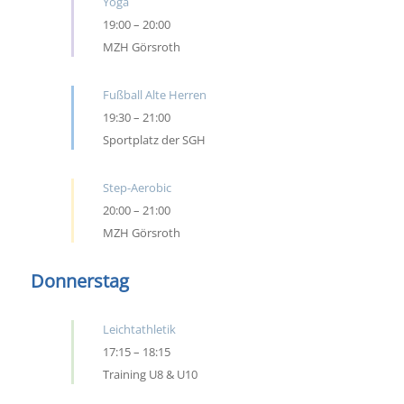
Yoga
19:00
–
20:00
MZH Görsroth
Fußball Alte Herren
19:30
–
21:00
Sportplatz der SGH
Step-Aerobic
20:00
–
21:00
MZH Görsroth
Donnerstag
Leichtathletik
17:15
–
18:15
Training U8 & U10