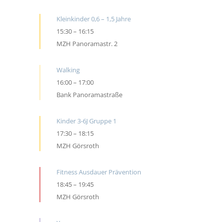
Kleinkinder 0,6 – 1,5 Jahre
15:30
–
16:15
MZH Panoramastr. 2
Walking
16:00
–
17:00
Bank Panoramastraße
Kinder 3-6J Gruppe 1
17:30
–
18:15
MZH Görsroth
Fitness Ausdauer Prävention
18:45
–
19:45
MZH Görsroth