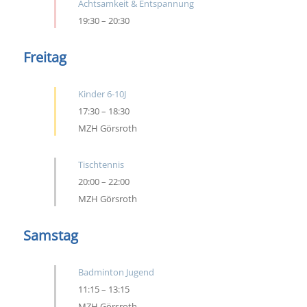
Achtsamkeit & Entspannung
19:30
–
20:30
Freitag
Kinder 6-10J
17:30
–
18:30
MZH Görsroth
Tischtennis
20:00
–
22:00
MZH Görsroth
Samstag
Badminton Jugend
11:15
–
13:15
MZH Görsroth