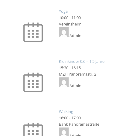
Yoga
10:00
-
11:00
Vereinsheim
Admin
Kleinkinder 0,6 – 1,5 Jahre
15:30
-
16:15
MZH Panoramastr. 2
Admin
Walking
16:00
-
17:00
Bank Panoramastraße
Admin