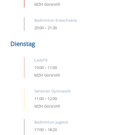
MZH Görsroth
Badminton Erwachsene
20:00
–
21:30
Dienstag
LadyFit
10:00
–
11:00
MZH Görsroth
Senioren Gymnastik
11:00
–
12:00
MZH Görsroth
Badminton Jugend
17:00
–
18:20