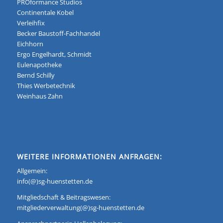
PROformance Studios
Continentale Kobel
Verleihfix
Becker Baustoff-Fachhandel
Eichhorn
Ergo Engelhardt, Schmidt
Eulenapotheke
Bernd Schilly
Thies Werbetechnik
Weinhaus Zahn
WEITERE INFORMATIONEN ANFRAGEN:
Allgemein:
info(@)sg-huenstetten.de
Mitgliedschaft & Beitragswesen:
mitgliederverwaltung(@)sg-huenstetten.de