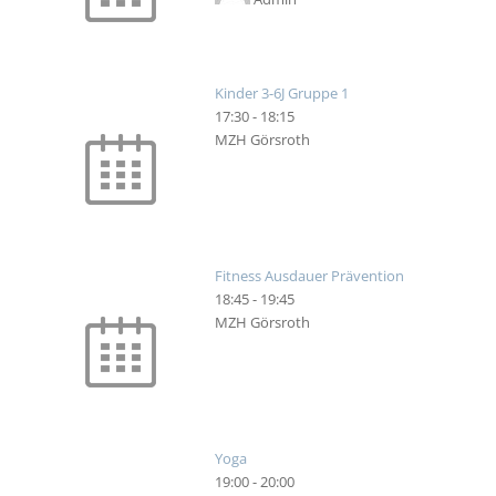
Kinder 3-6J Gruppe 1
17:30
-
18:15
MZH Görsroth
Fitness Ausdauer Prävention
18:45
-
19:45
MZH Görsroth
Yoga
19:00
-
20:00