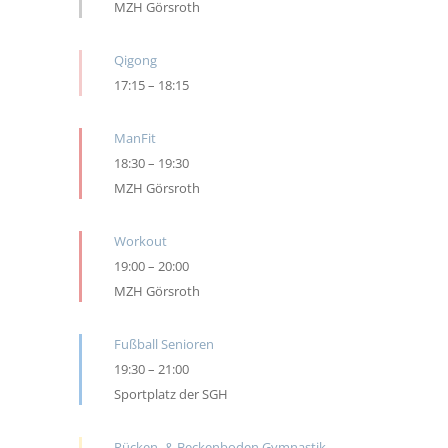
MZH Görsroth
Qigong
17:15
–
18:15
ManFit
18:30
–
19:30
MZH Görsroth
Workout
19:00
–
20:00
MZH Görsroth
Fußball Senioren
19:30
–
21:00
Sportplatz der SGH
Rücken- & Beckenboden Gymnastik