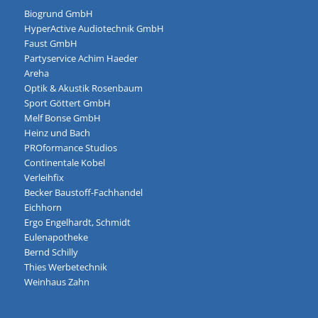
Biogrund GmbH
HyperActive Audiotechnik GmbH
Faust GmbH
Partyservice Achim Haeder
Areha
Optik & Akustik Rosenbaum
Sport Göttert GmbH
Melf Bonse GmbH
Heinz und Bach
PROformance Studios
Continentale Kobel
Verleihfix
Becker Baustoff-Fachhandel
Eichhorn
Ergo Engelhardt, Schmidt
Eulenapotheke
Bernd Schilly
Thies Werbetechnik
Weinhaus Zahn