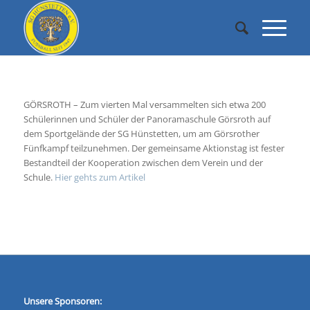
GÖRSROTH – Zum vierten Mal versammelten sich etwa 200
Schülerinnen und Schüler der Panoramaschule Görsroth auf
dem Sportgelände der SG Hünstetten, um am Görsrother
Fünfkampf teilzunehmen. Der gemeinsame Aktionstag ist fester
Bestandteil der Kooperation zwischen dem Verein und der
Schule.
Hier gehts zum Artikel
Unsere Sponsoren: